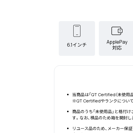
ApplePay
6.1インチ
対応
当商品は「QT Certified（未使
※QT Certifiedやランクに
商品のうち「未使用品」と格付け
す。なお、検品のため箱を開封し
リユース品のため、メーカー保証は