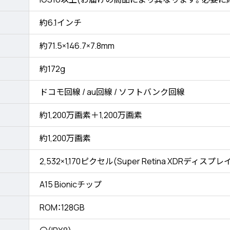
約6.1インチ
約71.5×146.7×7.8mm
約172g
ドコモ回線 / au回線 / ソフトバンク回線
約1,200万画素＋1,200万画素
約1,200万画素
2,532×1,170ピクセル(Super Retina XDRディスプレ
A15 Bionicチップ
ROM：128GB