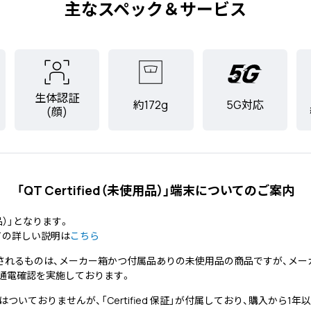
主なスペック＆サービス
生体認証
約172g
5G対応
(顔)
「QT Certified（未使用品）」端末についてのご案内
用品）」となります。
ついての詳しい説明は
こちら
されるものは、メーカー箱かつ付属品ありの未使用品の商品ですが、メ
通電確認を実施しております。
ついておりませんが、「Certified 保証」が付属しており、購入から