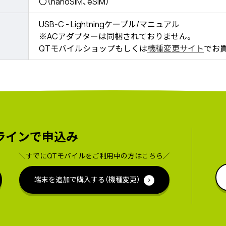
〇（nanoSIM、eSIM）
USB-C - Lightningケーブル/マニュアル
※ACアダプターは同梱されておりません。
QTモバイルショップもしくは
機種変更サイト
でお
ラインで申込み
＼すでにQTモバイルをご利用中の方はこちら／
端末を追加で購入する（機種変更）