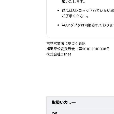
応いたします。
商品はSIMロックされていない
ご了承ください。
ACアダプタは同梱されておりま
古物営業法に基づく表記
福岡県公安委員会 第901011910008号
株式会社QTnet
取扱いカラー
OS