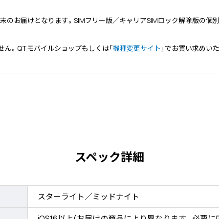
端末のお届けとなります。SIMフリー版／キャリアSIMロック解除版の
せん。QTモバイルショップもしくは「
機種変更サイト
」でお買い求めい
スペック詳細
スターライト／ミッドナイト
iOS16以上(お届けの商品により異なります。必要