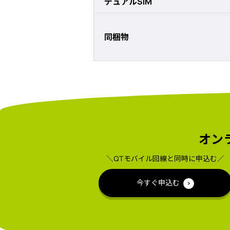
デュアルSIM
同梱物
オン
＼QTモバイル回線と同時に申込む／
今すぐ申込む