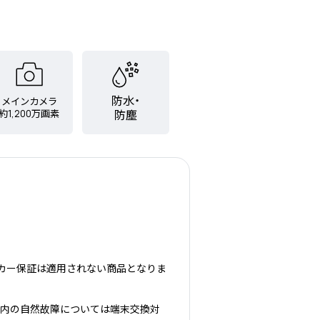
防水・
メインカメラ
約1,200万画素
防塵
ーカー保証は適用されない商品となりま
1年以内の自然故障については端末交換対