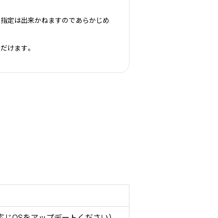
個別指定は出来かねますのであらかじめ
ただけます。
に応じOSをアップデートください)