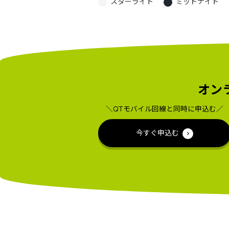
スターライト
ミッドナイト
オン
＼QTモバイル回線と同時に申込む／
今すぐ申込む