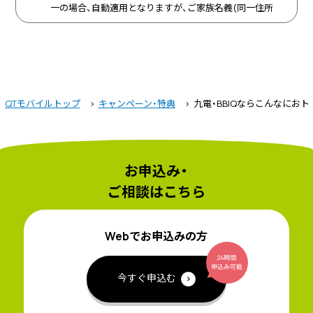
一の場合、自動適用となりますが、ご家族名義(同一住所
に限ります)の場合はお申込みが必要です。
BBIQが利用休止中や移転手続き中の場合、またはご利用
料金のお支払いが確認できなかった場合は、割引が停止
となります。
QTモバイルトップ
キャンペーン・特典
九電・BBIQならこんなにおト
お申込み・
ご相談はこちら
Webでお申込みの方
今すぐ申込む