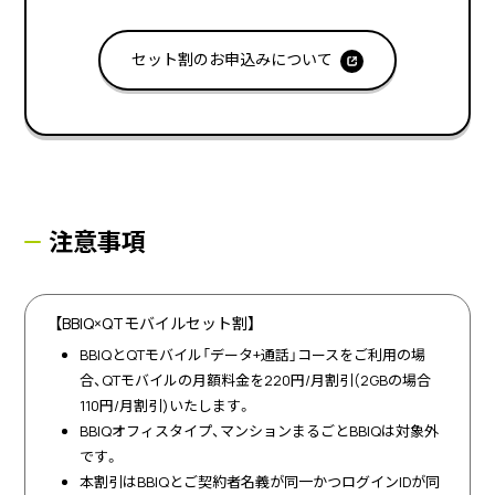
セット割のお申込みについて
注意事項
【BBIQ×QTモバイルセット割】
BBIQとQTモバイル「データ+通話」コースをご利用の場
合、QTモバイルの月額料金を220円/月割引(2GBの場合
110円/月割引)いたします。
BBIQオフィスタイプ、マンションまるごとBBIQは対象外
です。
本割引はBBIQとご契約者名義が同一かつログインIDが同