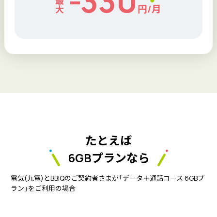
-330
最
円/月
大
たとえば
6GBプランなら
電気(九電)とBBIQのご契約者さまが「データ＋通話コース 6GBプ
ラン」をご利用の場合