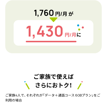
1,760
円/月 が
1,430
円/月
に
ご家族で使えば
さらにおトク！
ご家族4人で、それぞれが「データ＋通話コース 6GBプラン」をご
利用の場合