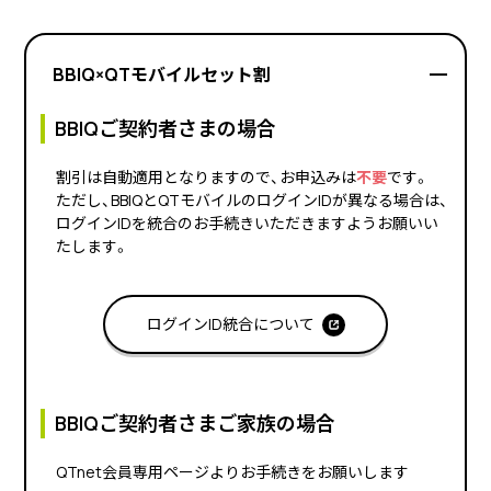
い。)
※離島等供給約款対象エリアを除きます。
お申込み翌月から適用いたします。
BBIQ×QTモバイルセット割
BBIQご契約者さまの場合
割引は自動適用となりますので、お申込みは
不要
です。
ただし、BBIQとQTモバイルのログインIDが異なる場合は、
ログインIDを統合のお手続きいただきますようお願いい
たします。
ログインID統合について
BBIQご契約者さまご家族の場合
QTnet会員専用ページよりお手続きをお願いします