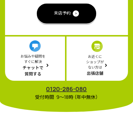
来店予約
お悩みや疑問を
お近くに
すぐに解決
ショップが
チャットで
ない方は
出張店舗
質問する
0120-286-080
受付時間 9〜18時 （年中無休）