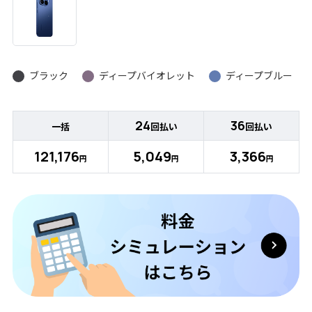
ブラック
ディープバイオレット
ディープブルー
24
36
一括
回払い
回払い
121,176
5,049
3,366
円
円
円