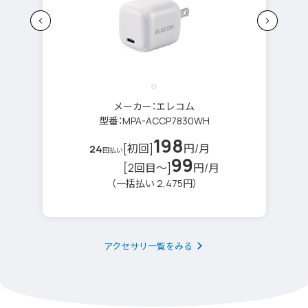
メーカー：エレコム
型番：MPA-ACCP7830WH
198
[初回]
円/月
24
回払い
99
[2回目～]
円/月
（一括払い 2,475円）
アクセサリ一覧をみる