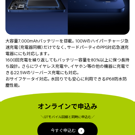
大容量7,000mAhバッテリーを搭載。100Wのハイパーチャージ急
速充電（充電器同梱）だけでなく、サードパーティのPPS対応急速充
電器ににも対応します。
1600回充電を繰り返してもバッテリー容量を80%以上に保つ長持
ち設計。さらにワイヤレス充電や、イヤホン等の他の機器に充電で
きる22.5Wのリーバース充電にも対応。
おサイフケータイ対応。水回りでも安心に利用できるIP68防水防
塵性能。
オンラインで申込み
＼QTモバイル回線と同時に申込む／
今すぐ申込む