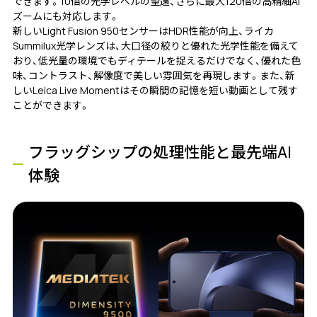
できます。10倍の光学レベルの望遠、さらに最大120倍の高精細AI
ズームにも対応します。
新しいLight Fusion 950センサーはHDR性能が向上、ライカ
Summilux光学レンズは、大口径の絞りと優れた光学性能を備えて
おり、低光量の環境でもディテールを捉えるだけでなく、優れた色
味、コントラスト、解像度で美しい雰囲気を再現します。また、新
しいLeica Live Momentはその瞬間の記憶を短い動画として残す
ことができます。
フラッグシップの処理性能と最先端AI
体験