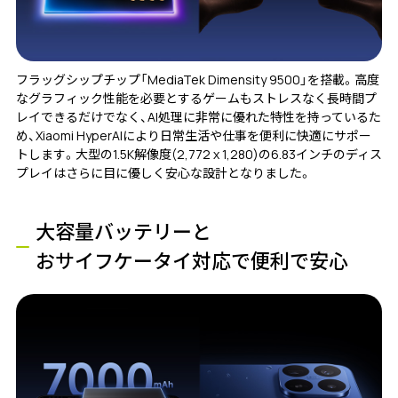
フラッグシップチップ「MediaTek Dimensity 9500」を搭載。高度
なグラフィック性能を必要とするゲームもストレスなく長時間プ
レイできるだけでなく、AI処理に非常に優れた特性を持っているた
め、Xiaomi HyperAIにより日常生活や仕事を便利に快適にサポー
トします。大型の1.5K解像度(2,772 x 1,280)の6.83インチのディス
プレイはさらに目に優しく安心な設計となりました。
大容量バッテリーと
おサイフケータイ対応で便利で安心