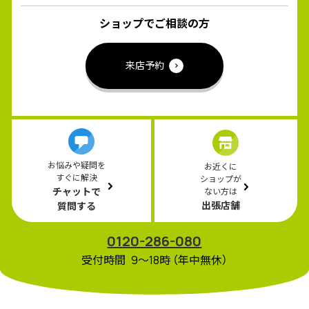
ショップでご相談の方
来店予約
お悩みや疑問を
お近くに
すぐに解決
ショップが
チャットで
ない方は
出張店舗
質問する
0120-286-080
受付時間 9〜18時 （年中無休）