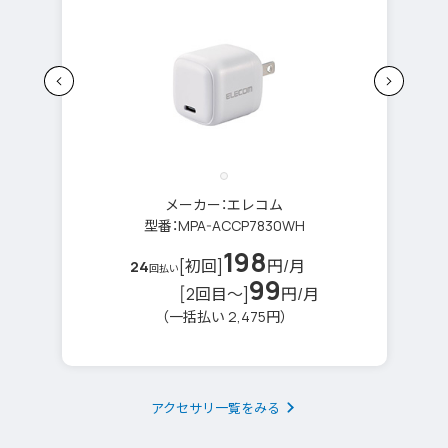
ホワイト
メーカー：エレコム
型番：MPA-ACCP7830WH
198
[初回]
円/月
24
回払い
99
[2回目～]
円/月
（一括払い 2,475円）
アクセサリ一覧をみる