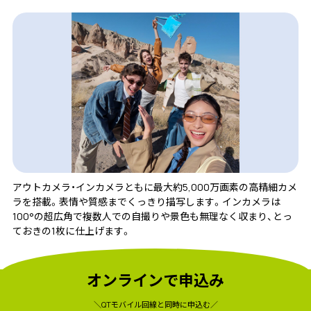
アウトカメラ・インカメラともに最大約5,000万画素の高精細カメ
ラを搭載。表情や質感までくっきり描写します。インカメラは
100°の超広角で複数人での自撮りや景色も無理なく収まり、とっ
ておきの1枚に仕上げます。
オンラインで申込み
＼QTモバイル回線と同時に申込む／