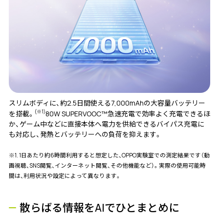
スリムボディに、約2.5日間使える7,000mAhの大容量バッテリー
(※1)
を搭載。
80W SUPERVOOC™急速充電で効率よく充電できるほ
か、ゲーム中などに直接本体へ電力を供給できるバイパス充電に
も対応し、発熱とバッテリーへの負荷を抑えます。
※1. 1日あたり約6時間利用すると想定した、OPPO実験室での測定結果です（動
画視聴、SNS閲覧、インターネット閲覧、その他機能など）。実際の使用可能時
間は、利用状況や設定によって異なります。
散らばる情報をAIでひとまとめに