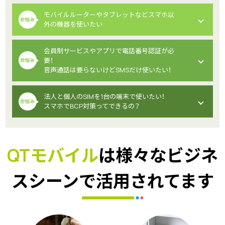
モバイルルーターやタブレットなどスマホ以
外の機器を使いたい
各種SIM
会員制サービスやアプリで電話番号認証が必
要！
音声通話は要らないけどSMSだけ使いたい！
法人と個人のSIMを1台の端末で使いたい！
スマホでBCP対策ってできるの？
SNSアプリやチャットツールの電
話番号認証が行えます。
スマホ1台で会社用とプライベート用のSIMを利
用できます。
QTモバイル
は様々なビジネ
スシーンで活用されてます