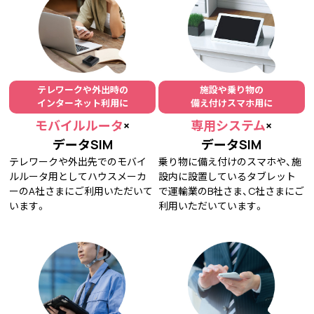
テレワークや外出時の
施設や乗り物の
端末情報はこちら
インターネット利用に
備え付けスマホ用に
モバイルルータ
×
専用システム
×
データSIM
データSIM
テレワークや外出先でのモバイ
乗り物に備え付けのスマホや、施
ルルータ用としてハウスメーカ
設内に設置しているタブレット
ーのA社さまにご利用いただいて
で運輸業のB社さま、C社さまにご
います。
利用いただいています。