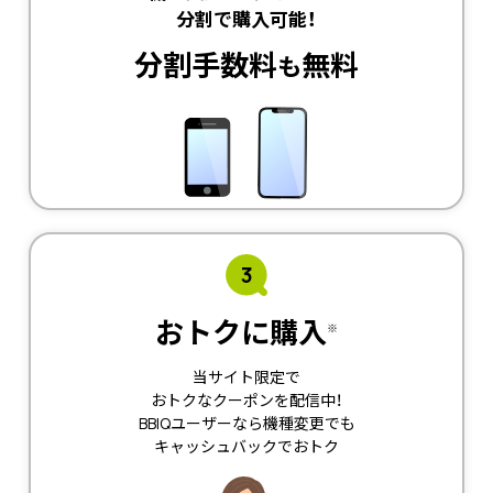
分割で購入可能！
分割手数料
無料
も
3
おトクに購入
※
当サイト限定で
おトクなクーポンを配信中！
BBIQユーザーなら機種変更でも
キャッシュバックでおトク