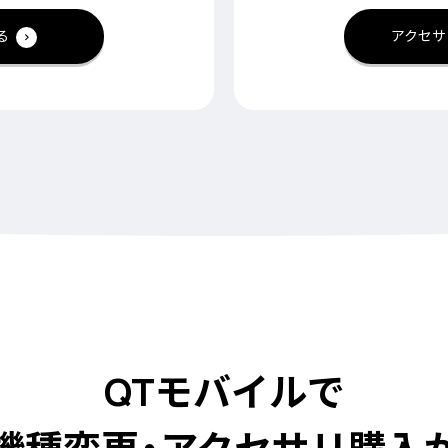
る
アクセサ
QTモバイルで