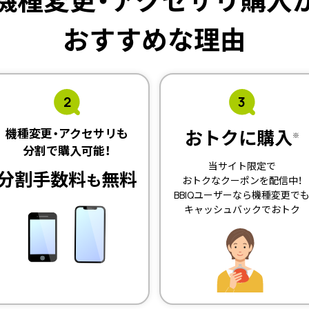
機種変更・アクセサリ購入
おすすめな理由
2
3
機種変更・アクセサリも
おトクに購入
※
分割で購入可能！
当サイト限定で
分割手数料
無料
も
おトクなクーポンを配信中！
BBIQユーザーなら機種変更で
キャッシュバックでおトク