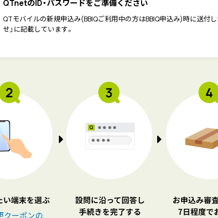
QTnetのID・パスワードをご準備ください
QTモバイルの新規申込み(BBIQご利用中の方はBBIQ申込み)時に送付
せ」に記載しています。
更クーポンの