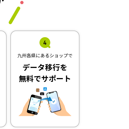
が
4
九州各県にあるショップで
データ移行を
無料でサポート
も