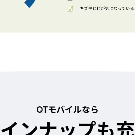
キズやヒビが気になっている
QTモバイルなら
インナップも充