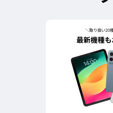
＼取り扱い20
最新機種も