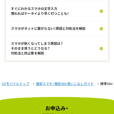
すぐにわかるスマホの文字入力
慣れればケータイより早く打つことも！
スマホがネットに繋がらない！原因と対処法を解説
スマホが熱くなってしまう原因は？
そのまま使うとどうなる？
対処法と防止策を解説
QTモバイルトップ
格安スマホ・格安SIM 使いこなしガイド
標準SIM
お申込み・