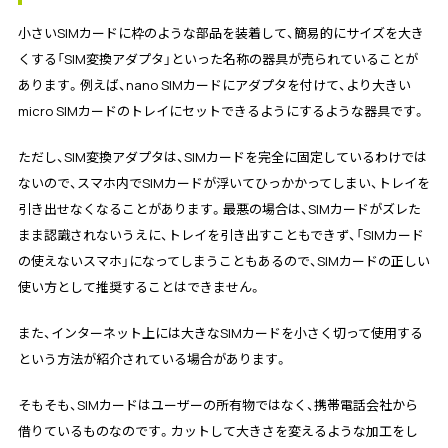
小さいSIMカードに枠のような部品を装着して、簡易的にサイズを大き
くする「SIM変換アダプタ」といった名称の器具が売られていることが
あります。例えば、nano SIMカードにアダプタを付けて、より大きい
micro SIMカードのトレイにセットできるようにするような器具です。
ただし、SIM変換アダプタは、SIMカードを完全に固定しているわけでは
ないので、スマホ内でSIMカードが浮いてひっかかってしまい、トレイを
引き出せなくなることがあります。最悪の場合は、SIMカードがズレた
まま認識されないうえに、トレイを引き出すこともできず、「SIMカード
の使えないスマホ」になってしまうこともあるので、SIMカードの正しい
使い方として推奨することはできません。
また、インターネット上には大きなSIMカードを小さく切って使用する
という方法が紹介されている場合があります。
そもそも、SIMカードはユーザーの所有物ではなく、携帯電話会社から
借りているものなのです。カットして大きさを変えるような加工をし