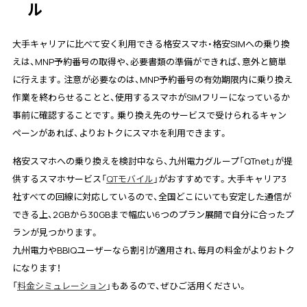
ル
大手キャリアに比べて安く利用できる格安スマホ・格安SIMへの乗り換
えは、MNP予約番号の取得や、必要書類の準備ができれば、意外と簡単
に行えます。注意が必要なのは、MNP予約番号の有効期限内に乗り換え
作業を終わらせることと、使用するスマホがSIMフリーになっているか
事前に確認することです。乗り換え先のサービスで受けられるキャン
ペーンがあれば、よりおトクにスマホを利用できます。
格安スマホへの乗り換えを検討中なら、九州電力グループ「QTnet」が提
供するスマホサービス「
QTモバイル
」がおすすめです。大手キャリア3
社すべての回線に対応しているので、全国どこにいても安定した通信が
できる上、2GBから30GBまで幅広い6つのプラン展開で自分に合ったプ
ランが見つかります。
九州電力やBBIQユーザーなら割引が適用され、毎月の料金がよりおトク
になります！
「
料金シミュレーション
」もあるので、ぜひご活用ください。