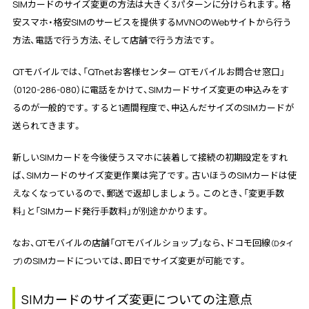
SIMカードのサイズ変更の方法は大きく3パターンに分けられます。格
安スマホ・格安SIMのサービスを提供するMVNOのWebサイトから行う
方法、電話で行う方法、そして店舗で行う方法です。
QTモバイルでは、「QTnetお客様センター QTモバイルお問合せ窓口」
（0120-286-080）に電話をかけて、SIMカードサイズ変更の申込みをす
るのが一般的です。すると1週間程度で、申込んだサイズのSIMカードが
送られてきます。
新しいSIMカードを今後使うスマホに装着して接続の初期設定をすれ
ば、SIMカードのサイズ変更作業は完了です。古いほうのSIMカードは使
えなくなっているので、郵送で返却しましょう。このとき、「変更手数
料」と「SIMカード発行手数料」が別途かかります。
なお、QTモバイルの店舗「QTモバイルショップ」なら、ドコモ回線
（Dタイ
のSIMカードについては、即日でサイズ変更が可能です。
プ）
SIMカードのサイズ変更についての注意点