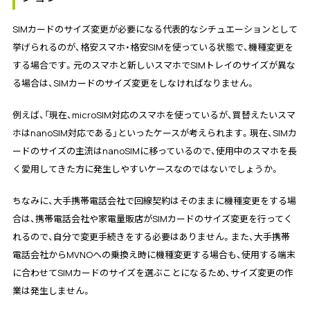
SIMカードのサイズ変更が必要になる代表的なシチュエーションとして
挙げられるのが、格安スマホ・格安SIMを使っている状態で、機種変更を
する場合です。元のスマホと新しいスマホでSIMトレイのサイズが異な
る場合は、SIMカードのサイズ変更をしなければなりません。
例えば、「現在、microSIM対応のスマホを使っているが、買替えたいスマ
ホはnanoSIM対応である」といったケースが考えられます。現在、SIMカ
ードのサイズの主流はnanoSIMに移っているので、使用中のスマホを長
く愛用してきた方に発生しやすいケースなのではないでしょうか。
ちなみに、大手携帯電話会社で回線契約はそのままに機種変更をする場
合は、携帯電話会社や家電量販店がSIMカードのサイズ変更を行ってく
れるので、自分で変更手続きをする必要はありません。また、大手携帯
電話会社からMVNOへの乗換え時に機種変更する場合も、使用する端末
に合わせてSIMカードのサイズを選ぶことになるため、サイズ変更の作
業は発生しません。