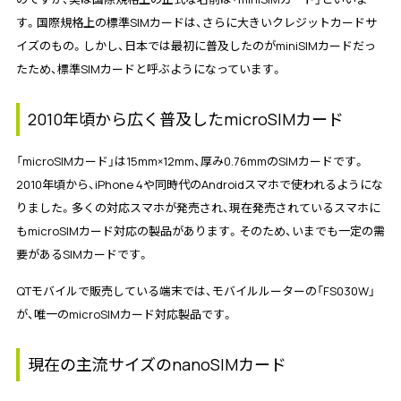
す。国際規格上の標準SIMカードは、さらに大きいクレジットカードサ
イズのもの。しかし、日本では最初に普及したのがminiSIMカードだっ
たため、標準SIMカードと呼ぶようになっています。
2010年頃から広く普及したmicroSIMカード
「microSIMカード」は15mm×12mm、厚み0.76mmのSIMカードです。
2010年頃から、iPhone 4や同時代のAndroidスマホで使われるようにな
りました。多くの対応スマホが発売され、現在発売されているスマホに
もmicroSIMカード対応の製品があります。そのため、いまでも一定の需
要があるSIMカードです。
QTモバイルで販売している端末では、モバイルルーターの「FS030W」
が、唯一のmicroSIMカード対応製品です。
現在の主流サイズのnanoSIMカード