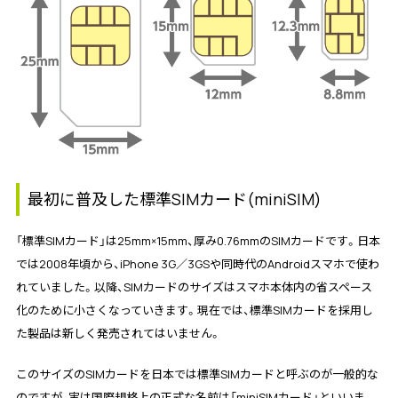
最初に普及した標準SIMカード(miniSIM)
「標準SIMカード」は25mm×15mm、厚み0.76mmのSIMカードです。日本
では2008年頃から、iPhone 3G／3GSや同時代のAndroidスマホで使わ
れていました。以降、SIMカードのサイズはスマホ本体内の省スペース
化のために小さくなっていきます。現在では、標準SIMカードを採用し
た製品は新しく発売されてはいません。
このサイズのSIMカードを日本では標準SIMカードと呼ぶのが一般的な
のですが、実は国際規格上の正式な名前は「miniSIMカード」といいま