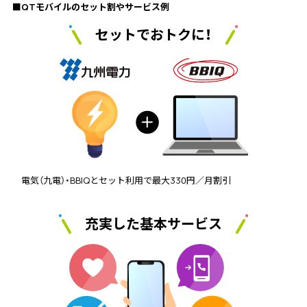
■QTモバイルのセット割やサービス例
セットでおトクに！
電気（九電）・BBIQとセット利用で最大330円／月割引
充実した基本サービス