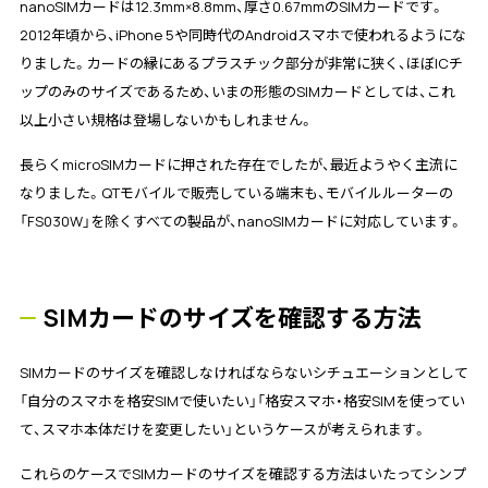
nanoSIMカードは12.3mm×8.8mm、厚さ0.67mmのSIMカードです。
2012年頃から、iPhone 5や同時代のAndroidスマホで使われるようにな
りました。カードの縁にあるプラスチック部分が非常に狭く、ほぼICチ
ップのみのサイズであるため、いまの形態のSIMカードとしては、これ
以上小さい規格は登場しないかもしれません。
長らくmicroSIMカードに押された存在でしたが、最近ようやく主流に
なりました。QTモバイルで販売している端末も、モバイルルーターの
「FS030W」を除くすべての製品が、nanoSIMカードに対応しています。
SIMカードのサイズを確認する方法
SIMカードのサイズを確認しなければならないシチュエーションとして
「自分のスマホを格安SIMで使いたい」「格安スマホ・格安SIMを使ってい
て、スマホ本体だけを変更したい」というケースが考えられます。
これらのケースでSIMカードのサイズを確認する方法はいたってシンプ