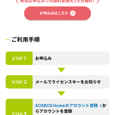
新規お申込みで月額料金最大2ヵ月無料！
お申込みはこちら
ご利用手順
1
お申込み
STEP
2
メールでライセンスキーをお知らせ
STEP
AOSBOX Homeのアカウント登録
か
らアカウントを登録
3
STEP