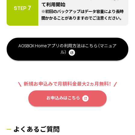
て利用開始
7
STEP
※初回のバックアップはデータ容量により長時
間かかることがありますのでご注意ください。
AOSBOX Homeアプリの利用方法はこちら（マニュア
ル）
新規お申込みで月額料金最大2ヵ月無料！
お申込みはこちら
よくあるご質問