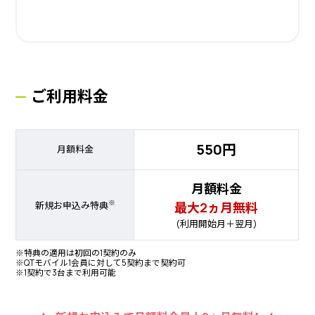
ご利用料金
550円
月額料金
月額料金
※
最大2ヵ月無料
新規お申込み特典
(利用開始月＋翌月)
※特典の適用は初回の1契約のみ
※QTモバイル1会員に対して5契約まで契約可
※1契約で3台まで利用可能