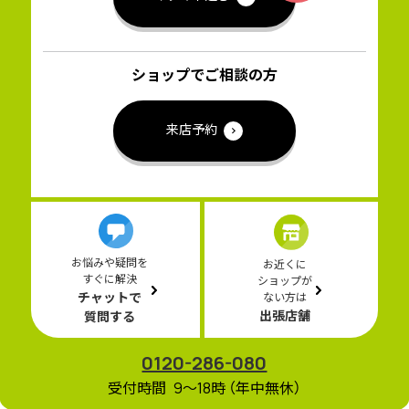
ショップでご相談の方
来店予約
お悩みや疑問を
お近くに
すぐに解決
ショップが
チャットで
ない方は
出張店舗
質問する
0120-286-080
受付時間 9〜18時 （年中無休）