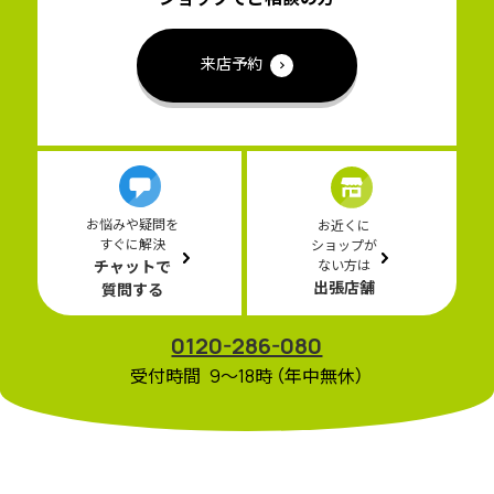
来店予約
お悩みや疑問を
お近くに
すぐに解決
ショップが
チャットで
ない方は
出張店舗
質問する
0120-286-080
受付時間 9〜18時 （年中無休）