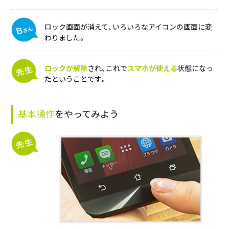
ロック画面が消えて、いろいろなアイコンの画面に変
わりました。
ロックが解除
され、これで
スマホが使える
状態になっ
たということです。
基本操作
をやってみよう