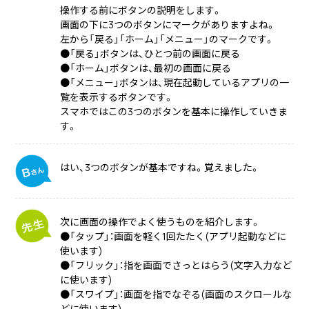
操作する前にボタンの説明をします。
画面の下に3つのボタンにマークがありますよね。
左から「戻る」「ホーム」「メニュー」のマークです。
●「戻る」ボタンは、ひとつ前の画面に戻る
●「ホーム」ボタンは、最初の画面に戻る
●「メニュー」ボタンは、現在起動しているアプリの一
覧を表示するボタンです。
スマホではこの3つのボタンを基本に操作していきま
す。
はい、3つのボタンが基本ですね。覚えました。
次に画面の操作でよく使うものを紹介します。
●「タップ」：画面を軽く1回たたく(アプリ起動などに
使います)
●「フリック」：指を画面でさっとはらう(文字入力など
に使います)
●「スワイプ」：画面を指でなぞる(画面のスクロールな
どに使います)