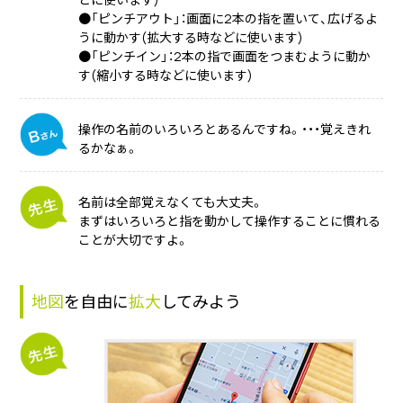
●「ピンチアウト」：画面に2本の指を置いて、広げるよ
うに動かす(拡大する時などに使います)
●「ピンチイン」：2本の指で画面をつまむように動か
す(縮小する時などに使います)
操作の名前のいろいろとあるんですね。・・・覚えきれ
るかなぁ。
名前は全部覚えなくても大丈夫。
まずはいろいろと指を動かして操作することに慣れる
ことが大切ですよ。
地図
を自由に
拡大
してみよう