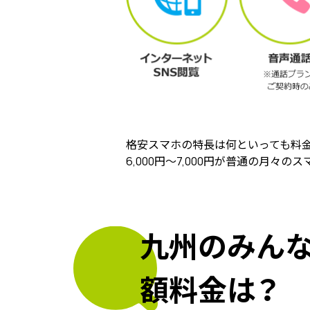
格安スマホの特長は何といっても料
6,000円～7,000円が普通の月々
九州のみんな
額料金は？