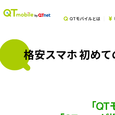
QTモバイルとは
格安スマホ 初めて
「Q