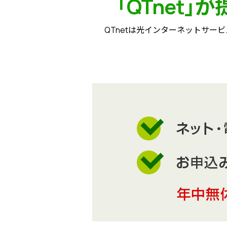
「QTnet」
QTnetは光インターネットサービ