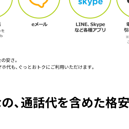
金の安さ。
のスマホ代も、ぐっとおトクにご利用いただけます。
の、
通話代を含めた格