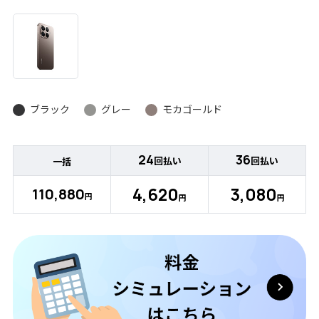
ブラック
グレー
モカゴールド
24
36
回払い
回払い
一括
4,620
3,080
110,880
円
円
円