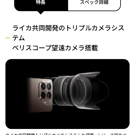
特長
スペック詳細
ライカ共同開発のトリプルカメラシス
テム
ペリスコープ望遠カメラ搭載