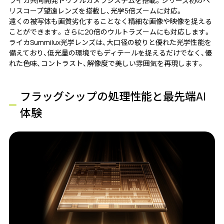
ライカ共同開発トリプルカメラシステムを搭載。シリーズ初のペ
リスコープ望遠レンズを搭載し、光学5倍ズームに対応。
遠くの被写体も画質劣化することなく精細な画像や映像を捉える
ことができます。さらに20倍のウルトラズームにも対応します。
ライカSummilux光学レンズは、大口径の絞りと優れた光学性能を
備えており、低光量の環境でもディテールを捉えるだけでなく、優
れた色味、コントラスト、解像度で美しい雰囲気を再現します。
フラッグシップの処理性能と最先端AI
体験