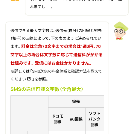
れますし……。
送信できる最大文字数は、送信元（自分）の回線と宛先
（相手）の回線によって、下の表のように決められてい
料金は全角70文字までの場合は1通3円、70
ます。
文字以上の場合は文字数に応じて送信料がかかる
仕組みです。受信にはお金はかかりません。
※詳しくは「
SMS送信の料金体系と確認方法を教えて
ください
」を参照。
SMSの送信可能文字数（全角最大）
宛先
ソフト
ドコモ
au回線
バンク
回線
回線