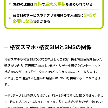
有料
最大文字数
SMSの送信は
で
も決められている
SMSが
会員制のサービスやアプリ利用時の本人確認に
必要になる
場合がある
格安スマホ・格安SIMとSMSの関係
格安スマホや格安SIMの契約を申込むときには、携帯電話回線を使った
通話ができる「音声通話SIM」と、モバイルデータ通信（インターネット
接続）のみができる「データSIM」のどちらかを選ぶことになります。こ
のとき、音声通話SIMを選んだ場合には、SMSも利用することができま
す。
一方、データSIMを選んだ場合、必ずSMSが使えるとは限りません。そし
て、その対応はMVNOよってさまざま。多くの場合、通常のデータSIMの
プランではSMSを利用できず、追加料金がかかる「SMS機能付き