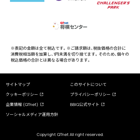
※表記の金額は全て税込です。※ご請求額は、税抜価格の合計に
消費税相当額を加算し、1円未満を切り捨てます。そのため、個々の
税込価格の合計とは異なる場合があります。
サイトマップ
このサイトについて
クッキーポリシー
プライバシーポリシー
企業情報 (QTnet)
BBIQ公式サイト
ソーシャルメディア運用方針
Copyright QTnet All right reserved.