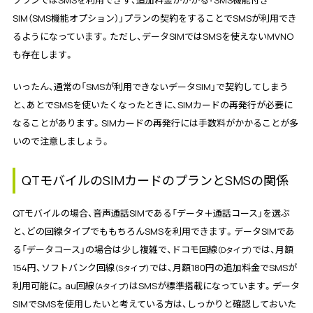
SIM（SMS機能オプション）」プランの契約をすることでSMSが利用でき
るようになっています。ただし、データSIMではSMSを使えないMVNO
も存在します。
いったん、通常の「SMSが利用できないデータSIM」で契約してしまう
と、あとでSMSを使いたくなったときに、SIMカードの再発行が必要に
なることがあります。SIMカードの再発行には手数料がかかることが多
いので注意しましょう。
QTモバイルのSIMカードのプランとSMSの関係
QTモバイルの場合、音声通話SIMである「データ＋通話コース」を選ぶ
と、どの回線タイプでももちろんSMSを利用できます。データSIMであ
る「データコース」の場合は少し複雑で、ドコモ回線
では、月額
（Dタイプ）
154円、ソフトバンク回線
では、月額180円の追加料金でSMSが
（Sタイプ）
利用可能に。au回線
はSMSが標準搭載になっています。データ
（Aタイプ）
SIMでSMSを使用したいと考えている方は、しっかりと確認しておいた