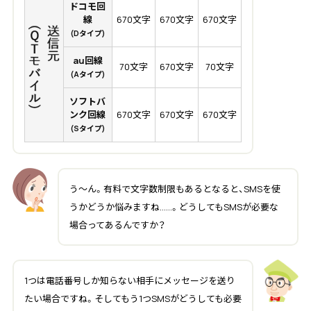
ドコモ回
線
670文字
670文字
670文字
(Dタイプ)
au回線
70文字
670文字
70文字
(Aタイプ)
ソフトバ
ンク回線
670文字
670文字
670文字
(Sタイプ)
う～ん。有料で文字数制限もあるとなると、SMSを使
うかどうか悩みますね……。どうしてもSMSが必要な
場合ってあるんですか？
1つは電話番号しか知らない相手にメッセージを送り
たい場合ですね。そしてもう1つSMSがどうしても必要