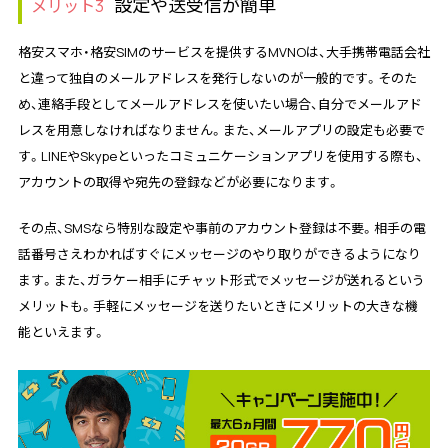
設定や送受信が簡単
メリット3
格安スマホ・格安SIMのサービスを提供するMVNOは、大手携帯電話会社
と違って独自のメールアドレスを発行しないのが一般的です。そのた
め、連絡手段としてメールアドレスを使いたい場合、自分でメールアド
レスを用意しなければなりません。また、メールアプリの設定も必要で
す。LINEやSkypeといったコミュニケーションアプリを使用する際も、
アカウントの取得や宛先の登録などが必要になります。
その点、SMSなら特別な設定や事前のアカウント登録は不要。相手の電
話番号さえわかればすぐにメッセージのやり取りができるようになり
ます。また、ガラケー相手にチャット形式でメッセージが送れるという
メリットも。手軽にメッセージを送りたいときにメリットの大きな機
能といえます。