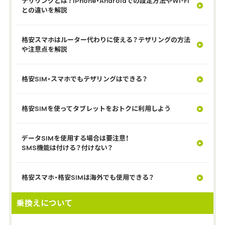
テザリングとは？iPhone・Androidでの設定方法やWi-Fi
との違いを解説
格安スマホはルーター代わりに使える？テザリングの方法
や注意点を解説
格安SIM・スマホでもテザリングはできる？
格安SIMを使ってタブレットをおトクに利用しよう
データSIMを使用する場合は要注意！
SMS機能は付ける？付けない？
格安スマホ・格安SIMは海外でも使用できる？
乗換えについて