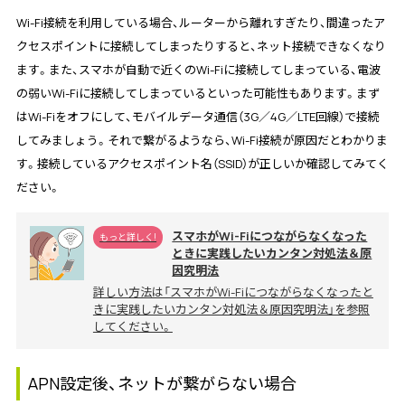
Wi-Fi接続を利用している場合、ルーターから離れすぎたり、間違ったア
クセスポイントに接続してしまったりすると、ネット接続できなくなり
ます。また、スマホが自動で近くのWi-Fiに接続してしまっている、電波
の弱いWi-Fiに接続してしまっているといった可能性もあります。まず
はWi-Fiをオフにして、モバイルデータ通信（3G／4G／LTE回線）で接続
してみましょう。それで繋がるようなら、Wi-Fi接続が原因だとわかりま
す。接続しているアクセスポイント名（SSID）が正しいか確認してみてく
ださい。
スマホがWi-Fiにつながらなくなった
もっと詳しく!
ときに実践したいカンタン対処法＆原
因究明法
詳しい方法は「スマホがWi-Fiにつながらなくなったと
きに実践したいカンタン対処法＆原因究明法」を参照
してください。
APN設定後、ネットが繋がらない場合