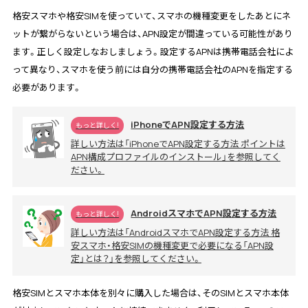
格安スマホや格安SIMを使っていて、スマホの機種変更をしたあとにネ
ットが繋がらないという場合は、APN設定が間違っている可能性があり
ます。正しく設定しなおしましょう。設定するAPNは携帯電話会社によ
って異なり、スマホを使う前には自分の携帯電話会社のAPNを指定する
必要があります。
iPhoneでAPN設定する方法
もっと詳しく!
詳しい方法は「iPhoneでAPN設定する方法 ポイントは
APN構成プロファイルのインストール」を参照してく
ださい。
AndroidスマホでAPN設定する方法
もっと詳しく!
詳しい方法は「AndroidスマホでAPN設定する方法 格
安スマホ・格安SIMの機種変更で必要になる「APN設
定」とは？」を参照してください。
格安SIMとスマホ本体を別々に購入した場合は、そのSIMとスマホ本体