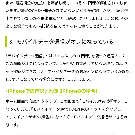
また、電話料金の支払いを滞納し続けていると、回線が停止されてしま
います。督促のSMSや郵便が来ていないかどうか確認したり、回線が停
止されていないかを携帯電話会社に確認したりしましょう。なお、その
ような場合でもWi-Fi接続を使えばネットに繋ぐことができます。
モバイルデータ通信がオフになっている
3.
「モバイルデータ通信」とは、「3G／4G／LTE回線」を使った通信のこと。
この機能がオフになっていて、しかもWi-Fi接続していない場合には、ネ
ット接続ができません。モバイルデータ通信がオンになっているか確認
し、オフになっている場合にはオンにしましょう。
・iPhoneでの確認と設定（iPhone8の場合）
ホーム画面で「設定」をタップ。この画面で「モバイル通信」が「オフ」に
なっていたら、「モバイルデータ通信」の右側のスイッチをタップしま
す。スイッチがオン（緑色）になったら、モバイルデータ通信ができる状
態です。