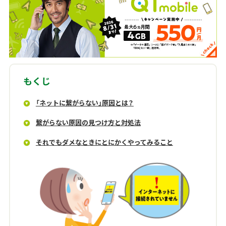
もくじ
「ネットに繋がらない」原因とは？
繋がらない原因の見つけ方と対処法
それでもダメなときにとにかくやってみること