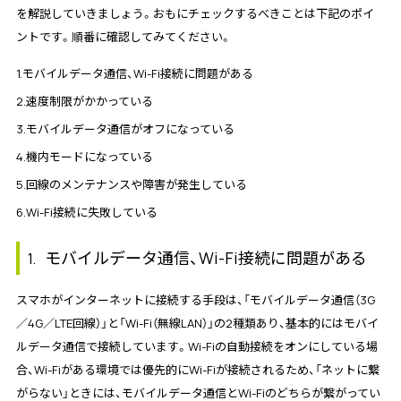
を解説していきましょう。おもにチェックするべきことは下記のポイ
ントです。順番に確認してみてください。
1.モバイルデータ通信、Wi-Fi接続に問題がある
2.速度制限がかかっている
3.モバイルデータ通信がオフになっている
4.機内モードになっている
5.回線のメンテナンスや障害が発生している
6.Wi-Fi接続に失敗している
モバイルデータ通信、Wi-Fi接続に問題がある
1.
スマホがインターネットに接続する手段は、「モバイルデータ通信（3G
／4G／LTE回線）」と「Wi-Fi（無線LAN）」の2種類あり、基本的にはモバイ
ルデータ通信で接続しています。Wi-Fiの自動接続をオンにしている場
合、Wi-Fiがある環境では優先的にWi-Fiが接続されるため、「ネットに繋
がらない」ときには、モバイルデータ通信とWi-Fiのどちらが繋がってい