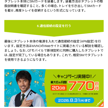
タブレット本体にSIMカードを装着します。装着方法はタブレットの取
扱説明書を確認すること。多くの場合、トレイを引き出してSIMカード
を載せ、再度トレイを収納するという形式になっています。
6.通信接続の設定を行う
最後にタブレット本体の電源を入れて通信接続の設定（APN設定）を行
います。設定方法はMVNOのWebサイトに掲載されている解説を確認し
ましょう。なお、QTモバイルで新規契約と同時に購入したタブレットで
は、設定が完了している場合もあります。これで、格安SIMでタブレット
を使用できるようになります。