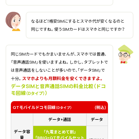
なるほど！格安SIMにするとスマホ代が安くなるのと
同じですね。使うSIMカードはスマホと同じですか？
同じSIMカードでもかまいませんが、スマホでは普通、
「音声通話SIM」を使いますよね。しかし、タブレットで
は音声通話をしないことが多いので、「データSIM」で
スマホよりも月額料金を安くできますよ。
十分。
データSIMと音声通話SIMの料金比較（ドコ
モ回線
）
（Dタイプ）
QTモバイルドコモ回線
(税込)
（Dタイプ）
データ+通話
データ
データ容
「九電まとめて割」
量
「BBIQ×QTモバイルセット