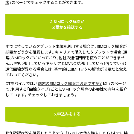
末
」のページでチェックすることができます。
2.SIMロック解除が
必要かを確認する
すでに持っているタブレット本体を利用する場合は、SIMロック解除が
必要かどうかを確認します。キャリアで購入したタブレットの場合、通
常、SIMロックがかかっており、他社の通信回線を使うことができませ
ん。現在、利用しているキャリアとMVNOが利用している（借りている）
通信回線が異なる場合には、基本的にSIMロックの解除が必要だと覚え
ておいてください。
QTモバイルでは、「
端末のSIMロック解除は必要ですか？
」のページ
で、利用する「回線タイプ」ごとにSIMロック解除の必要性の有無を紹介
しています。チェックしておきましょう。
3.申込みをする
動作確認状況を確認したうえでタブレット本体を購入したら（すでに持