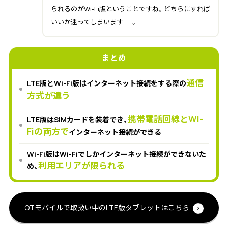
られるのがWi-Fi版ということですね。どちらにすれば
いいか迷ってしまいます……。
まとめ
通信
LTE版とWi-Fi版はインターネット接続をする際の
方式が違う
携帯電話回線とWi-
LTE版はSIMカードを装着でき、
Fiの両方で
インターネット接続ができる
Wi-Fi版はWi-Fiでしかインターネット接続ができないた
利用エリアが限られる
め、
QTモバイルで取扱い中のLTE版タブレットはこちら