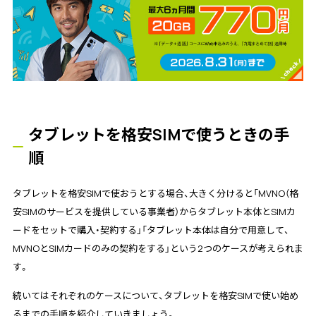
タブレットを格安SIMで使うときの手
順
タブレットを格安SIMで使おうとする場合、大きく分けると「MVNO（格
安SIMのサービスを提供している事業者）からタブレット本体とSIMカ
ードをセットで購入・契約する」「タブレット本体は自分で用意して、
MVNOとSIMカードのみの契約をする」という2つのケースが考えられま
す。
続いてはそれぞれのケースについて、タブレットを格安SIMで使い始め
るまでの手順を紹介していきましょう。