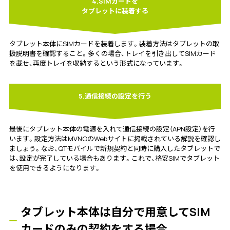
4.SIMカードを
タブレットに装着する
タブレット本体にSIMカードを装着します。装着方法はタブレットの取
扱説明書を確認すること。多くの場合、トレイを引き出してSIMカード
を載せ、再度トレイを収納するという形式になっています。
5.通信接続の設定を行う
最後にタブレット本体の電源を入れて通信接続の設定（APN設定）を行
います。設定方法はMVNOのWebサイトに掲載されている解説を確認し
ましょう。なお、QTモバイルで新規契約と同時に購入したタブレットで
は、設定が完了している場合もあります。これで、格安SIMでタブレット
を使用できるようになります。
タブレット本体は自分で用意してSIM
カードのみの契約をする場合