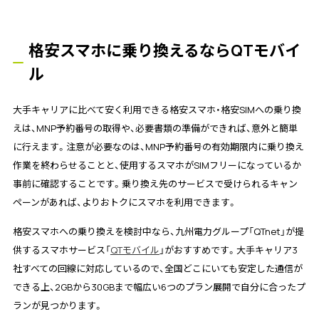
格安スマホに乗り換えるならQTモバイ
ル
大手キャリアに比べて安く利用できる格安スマホ・格安SIMへの乗り換
えは、MNP予約番号の取得や、必要書類の準備ができれば、意外と簡単
に行えます。注意が必要なのは、MNP予約番号の有効期限内に乗り換え
作業を終わらせることと、使用するスマホがSIMフリーになっているか
事前に確認することです。乗り換え先のサービスで受けられるキャン
ペーンがあれば、よりおトクにスマホを利用できます。
格安スマホへの乗り換えを検討中なら、九州電力グループ「QTnet」が提
供するスマホサービス「
QTモバイル
」がおすすめです。大手キャリア3
社すべての回線に対応しているので、全国どこにいても安定した通信が
できる上、2GBから30GBまで幅広い6つのプラン展開で自分に合ったプ
ランが見つかります。