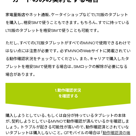
家電量販店やネット通販、ケータイショップなどでLTE版のタブレット
を購入し、格安SIMで使うこともできます。もちろん、すでに持っている
LTE版のタブレットを格安SIMで使うことも可能です。
ただし、すべてのLTE版タブレットがすべてのMVNOで使用できるわけで
はない点には注意が必要です。必ずMVNOのWebサイトに掲載されてい
る動作確認状況をチェックしてください。また、キャリアで購入したタ
ブレットを格安SIMで使用する場合は、SIMロックの解除が必要になる
場合があります。
1.動作確認状況
を確認する
購入しようとしている、もしくは自分が持っているタブレットの本体
が、契約しようとしているMVNOで動作確認が済んでいるかを確認しま
しょう。トラブルが起きる可能性が高いので、動作確認済とされていな
いタブレットは購入しないこと。QTモバイルの場合は「
動作確認済の端