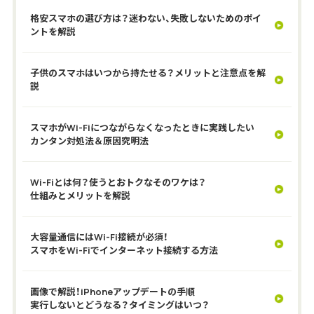
格安スマホの選び方は？迷わない、失敗しないためのポイ
ントを解説
子供のスマホはいつから持たせる？メリットと注意点を解
説
スマホがWi-Fiにつながらなくなったときに実践したい
カンタン対処法＆原因究明法
Wi-Fiとは何？使うとおトクなそのワケは？
仕組みとメリットを解説
大容量通信にはWi-Fi接続が必須！
スマホをWi-Fiでインターネット接続する方法
画像で解説！iPhoneアップデートの手順
実行しないとどうなる？タイミングはいつ？