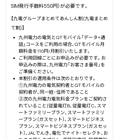
SIM発行手数料550円）が必要です。
【九電グループまとめてあんしん割(九電まとめ
て割)】
九州電力の電気とQTモバイル「データ+通
話」コースをご利用の場合、QTモバイル月
額料金を110円/月割引いたします。
ご利用回線ごとにお申込みが必要です。お
申込みの際は、九州電力「お客さま番号」を
ご準備ください。
本割引の適用条件は次のとおりです。
①九州電力の電気契約者とQTモバイルの
契約者が、同一姓･住所であること
②次の九州電力電気料金プランをご契約さ
れていること(従量電灯B、従量電灯C、スマ
ートファミリープラン、スマートファミリ
ープラン〔ガスセット〕、スマートビジネス
プラン、スマートビジネスプラン〔ガスセッ
ト〕、JALでんき、電化でナイト･セレクト、お