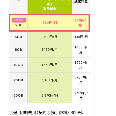
通常料金
割」
適用料金
770円/
おすすめ!
880円/月
2GB
月
3GB
1,210円/月
990円/月
1,430円/
6GB
1,430円/月
月
1,650円/
10GB
1,650円/月
月
1,870円/
20GB
1,870円/月
月
2,970円/
30GB
2,970円/月
月
別途、初期費用（契約事務手数料3,300円、