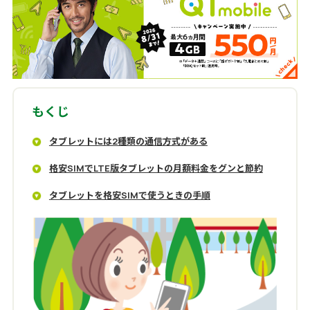
もくじ
タブレットには2種類の通信方式がある
格安SIMでLTE版タブレットの月額料金をグンと節約
タブレットを格安SIMで使うときの手順