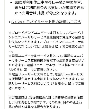
BBIQが利用休止中や移転手続き中の場合、
またはご利用料金のお支払いが確認できな
かった場合は、割引が停止となります。
>
BBIQ×QTモバイルセット割の詳細はこちら
※ブロードバンドユニバーサル料として、ブロードバ
ンドユニバーサルサービス支援機関が算定する金額を
お支払いいただきます。ブロードバンドユニバーサル
サービス料については「
お知らせ
」 でご確認くださ
い。
※電話ユニバーサルサービス料として、電話のユニバ
ーサルサービス支援機関が算定する金額をお支払いい
ただきます。電話ユニバーサルサービス料については
「
お知らせ
」 でご確認ください。
※電話リレーサービス料として、電話リレーサービス
支援機関が算定する金額をお支払いいただきます。電
話リレーサービス料については「
お知らせ
」 でご確
認ください。
※ご請求額は、税抜価格の合計に消費税相当額を加算
し、1円未満を切り捨てます。そのため、個々の税込価
格の合計とは異なる場合があります。